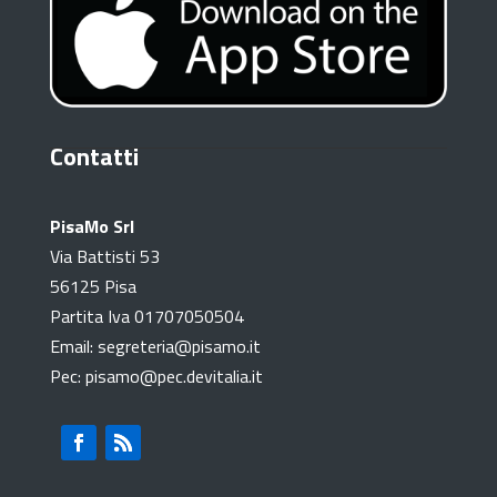
Contatti
PisaMo Srl
Via Battisti 53
56125 Pisa
Partita Iva 01707050504
Email: segreteria@pisamo.it
Pec: pisamo@pec.devitalia.it