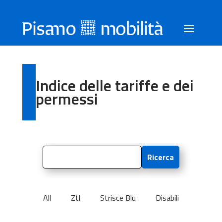
Indice delle tariffe e dei
permessi
Ricerca
All
Ztl
Strisce Blu
Disabili