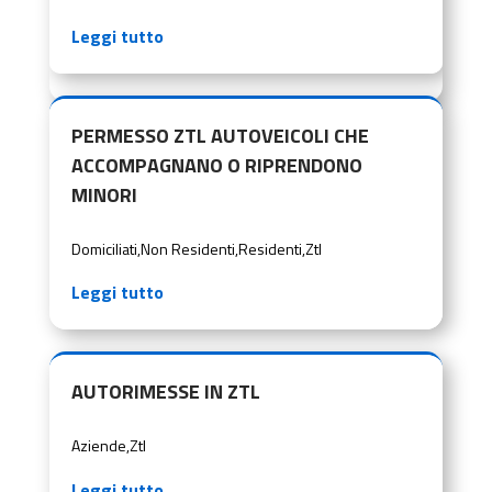
Leggi tutto
PERMESSO ZTL AUTOVEICOLI CHE
ACCOMPAGNANO O RIPRENDONO
MINORI
Domiciliati
,
Non Residenti
,
Residenti
,
Ztl
Leggi tutto
AUTORIMESSE IN ZTL
Aziende
,
Ztl
Leggi tutto