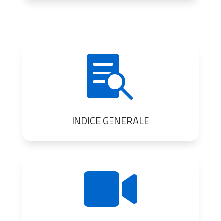

INDICE GENERALE
