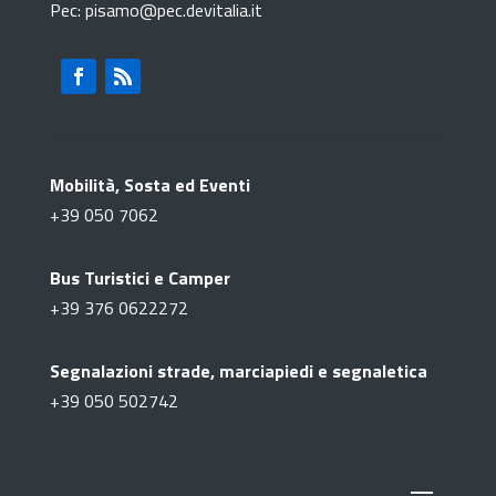
Pec: pisamo@pec.devitalia.it
Mobilità, Sosta ed Eventi
+39
050 7062
Bus Turistici e Camper
+39
376 0622272
Segnalazioni strade, marciapiedi e segnaletica
+39
050 502742