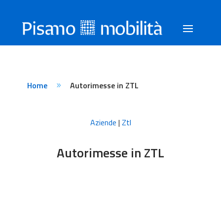
Home
Autorimesse in ZTL
9
Aziende
|
Ztl
Autorimesse in ZTL