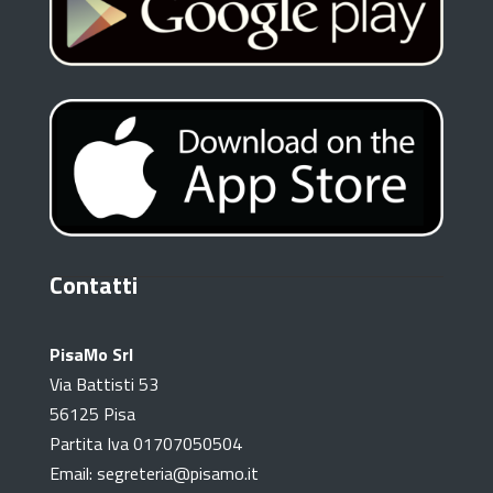
Contatti
PisaMo Srl
Via Battisti 53
56125 Pisa
Partita Iva 01707050504
Email: segreteria@pisamo.it