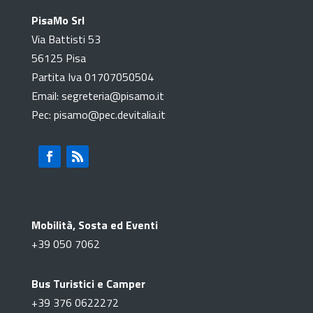
PisaMo Srl
Via Battisti 53
56125 Pisa
Partita Iva 01707050504
Email: segreteria@pisamo.it
Pec: pisamo@pec.devitalia.it
Mobilità, Sosta ed Eventi
+39
050 7062
Bus Turistici e Camper
+39
376 0622272