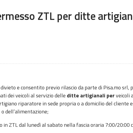
rmesso ZTL per ditte artigian
vieto e consentito previo rilascio da parte di Pisa.mo srl, per
ti dei veicoli al servizio delle
ditte artigianali per
veicoli 
artigiano riparatore in sede propria o a domicilio del cliente es
 o dell’alimentazione;
 in ZTL dal lunedì al sabato nella fascia oraria 7:00/20:00 c