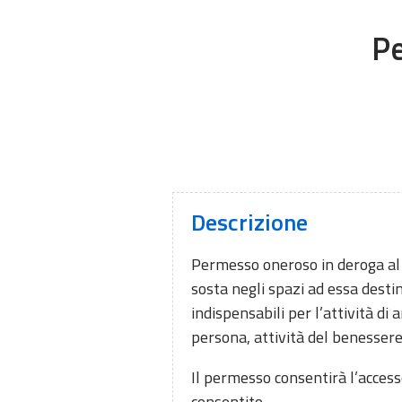
Pe
Descrizione
Permesso oneroso in deroga al di
sosta negli spazi ad essa destina
indispensabili per l’attività di 
persona, attività del benessere
Il permesso consentirà l’accesso
consentito