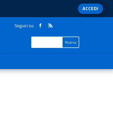
ACCEDI
Seguici su:
1