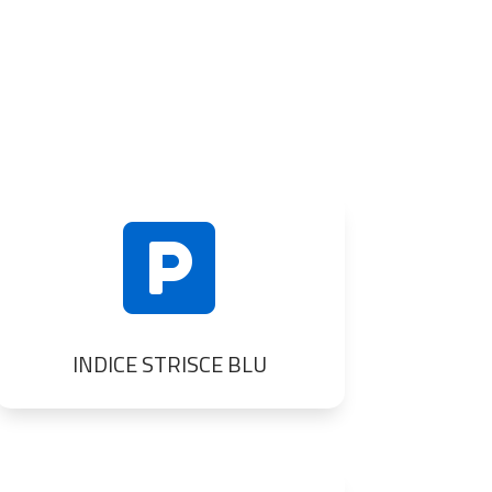

INDICE STRISCE BLU