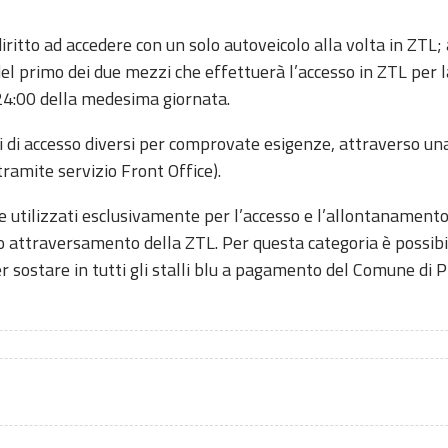
iritto ad accedere con un solo autoveicolo alla volta in ZT
el primo dei due mezzi che effettuerà l’accesso in ZTL per la
e 24:00 della medesima giornata.
 di accesso diversi per comprovate esigenze, attraverso una 
tramite servizio Front Office).
 utilizzati esclusivamente per l’accesso e l’allontanamento 
olo attraversamento della ZTL. Per questa categoria è possi
 sostare in tutti gli stalli blu a pagamento del Comune di P