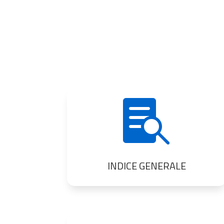

INDICE GENERALE