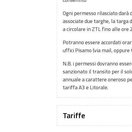
Ogni permesso rilasciato darà d
associate due targhe, la targa d
a circolare in ZTL fino alle or
Potranno essere accordati orari
uffici Pisamo (via mail, oppure 
N.B. i permessi dovranno essere
sanzionato il transito per il s
annuale a carattere oneroso per
tariffa A3 e Litorale.
Tariffe