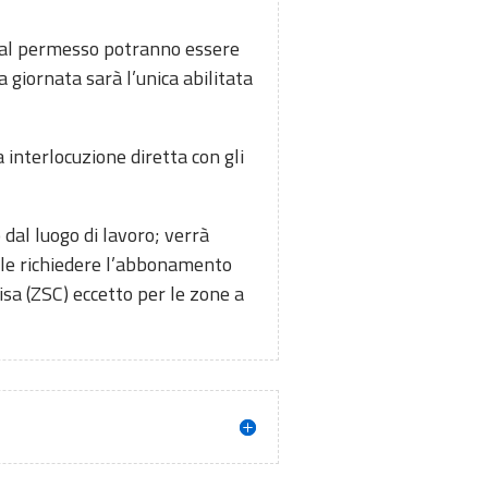
L; al permesso potranno essere
 giornata sarà l’unica abilitata
interlocuzione diretta con gli
dal luogo di lavoro; verrà
bile richiedere l’abbonamento
isa (ZSC) eccetto per le zone a