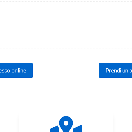
esso online
Prendi un
