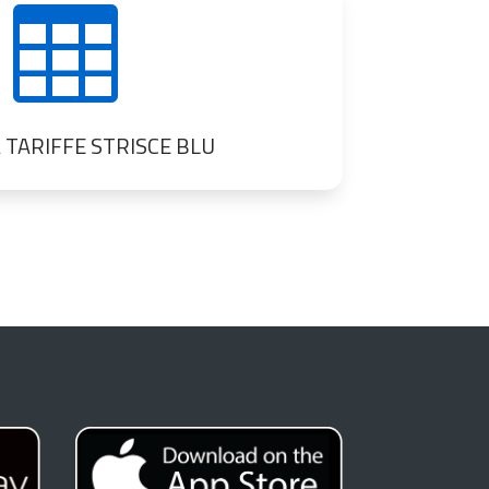

 TARIFFE STRISCE BLU