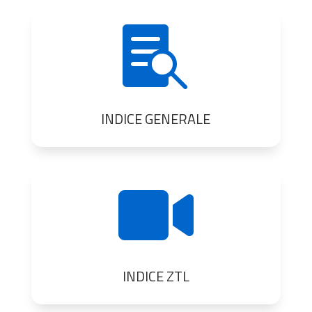

INDICE GENERALE

INDICE ZTL