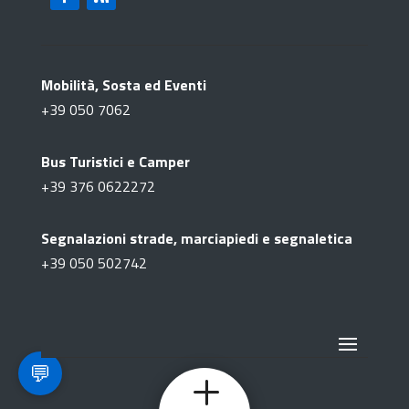
Mobilità, Sosta ed Eventi
+39
050 7062
Bus Turistici e Camper
+39
376 0622272
Segnalazioni strade, marciapiedi e segnaletica
+39
050 502742
💬
L