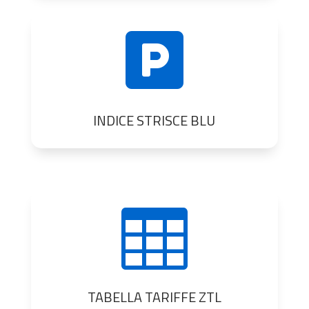

INDICE STRISCE BLU

TABELLA TARIFFE ZTL