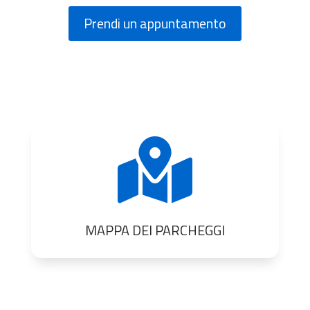
Prendi un appuntamento

MAPPA DEI PARCHEGGI