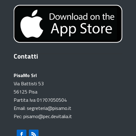
Contatti
PisaMo Srl
Via Battisti 53
56125 Pisa
Partita Iva 01707050504
Email: segreteria@pisamo.it
Pec: pisamo@pec.devitalia.it