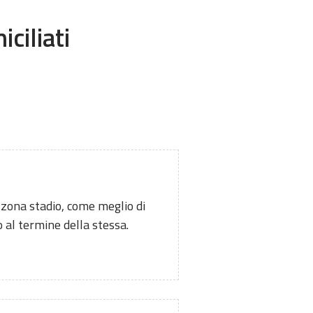
ciliati
a zona stadio, come meglio di
o al termine della stessa.