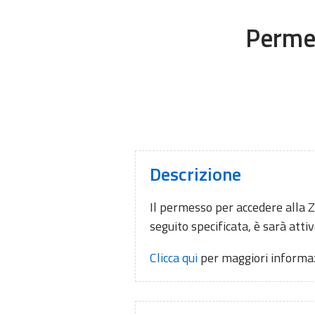
Permes
Descrizione
Il permesso per accedere alla ZT
seguito specificata, è sarà attiv
Clicca qui
per maggiori informazi