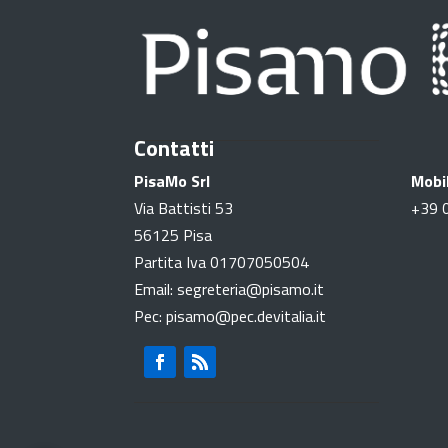
Contatti
PisaMo Srl
Mobil
Via Battisti 53
+39
56125 Pisa
Partita Iva 01707050504
Email: segreteria@pisamo.it
Pec: pisamo@pec.devitalia.it