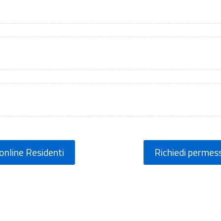
online Residenti
Richiedi permess