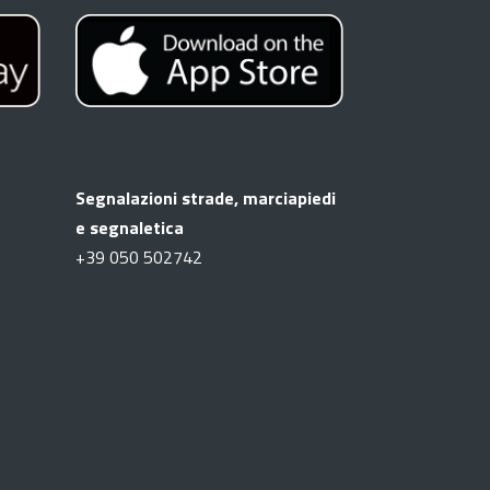
Segnalazioni strade, marciapiedi
e segnaletica
+39
050 502742