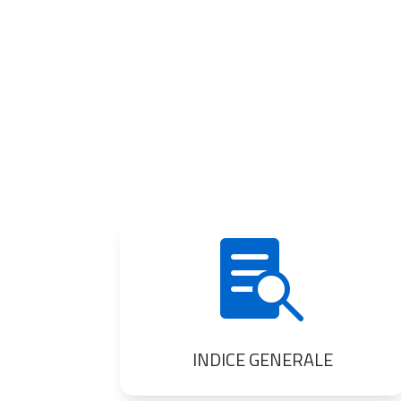

INDICE GENERALE