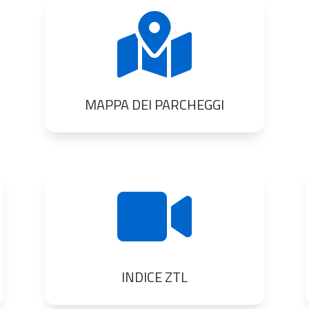

MAPPA DEI PARCHEGGI

INDICE ZTL