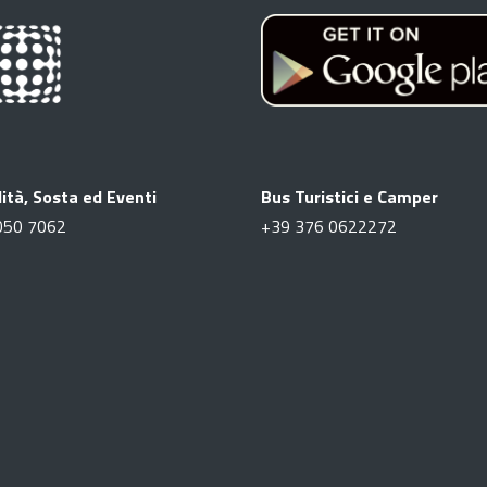
ità, Sosta ed Eventi
Bus Turistici e Camper
050 7062
+39
376 0622272