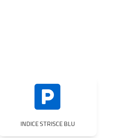

INDICE STRISCE BLU