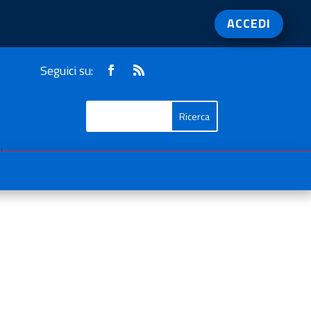
ACCEDI
Seguici su:
1