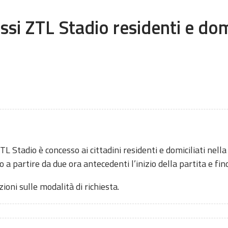
si ZTL Stadio residenti e domi
L Stadio è concesso ai cittadini residenti e domiciliati nell
o a partire da due ora antecedenti l’inizio della partita e fin
oni sulle modalità di richiesta.